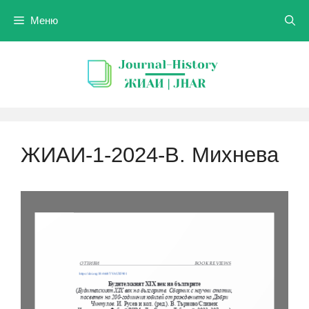
Към
Меню
съдържанието
ЖИАИ-1-2024-В. Михнева